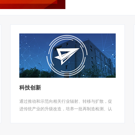
科技创新
通过推动和示范向相关行业辐射、转移与扩散，促
进传统产业的升级改造，培养一批再制造检测、认
证技术一流的工程技术人才，建设一流的工程化实
验条件，形成我国工程机械再制造产品检测与技术
创新基地。