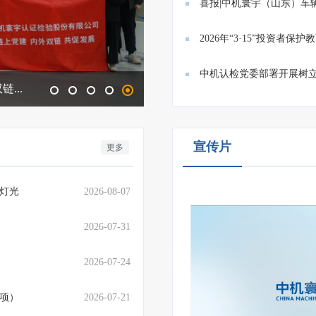
满...
喜报|中机寰宇（山东）车
业技...
2026年“3·15”投资者
投...
中机认检党委部署开展树立
...
中机认检党委部署开展树立和践行
宣传片
更多
灯光
2026-08-07
2026-07-31
2026-07-24
1项）
2026-07-21