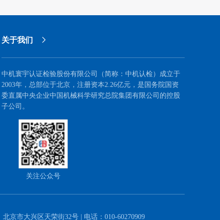
级经营管理人才队伍的引领作用。
关于我们
中机寰宇认证检验股份有限公司（简称：中机认检）成立于
2003年，总部位于北京，注册资本2.26亿元，是国务院国资
委直属中央企业中国机械科学研究总院集团有限公司的控股
子公司。
关注公众号
：北京市大兴区天荣街32号 | 电话：010-60270909