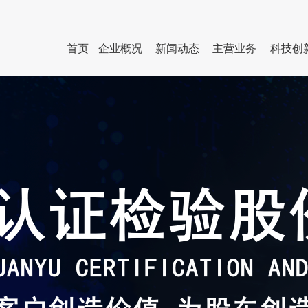
首页
企业概况
新闻动态
主营业务
科技创
企业简介
企业动态
人才队伍
行业服务
管理团队
企业
组织架构
国资动态
人才招聘公告
检测服务
直属企业
员工
联系我们
专题专栏
其他