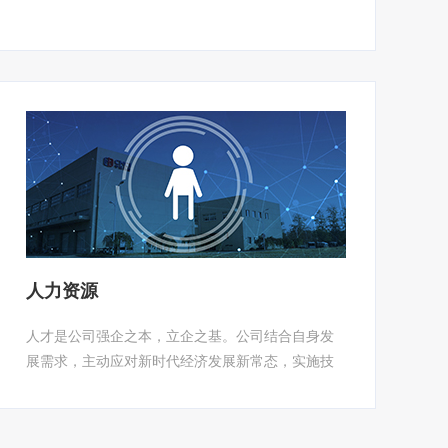
人力资源
人才是公司强企之本，立企之基。公司结合自身发
展需求，主动应对新时代经济发展新常态，实施技
术和资本“双轮驱动”，做强科研，做优服务，充分发
挥高端人才、享受政府特殊津贴专家、中国机械总
院杰出科技专家、中国机械总院复合型专家及中高