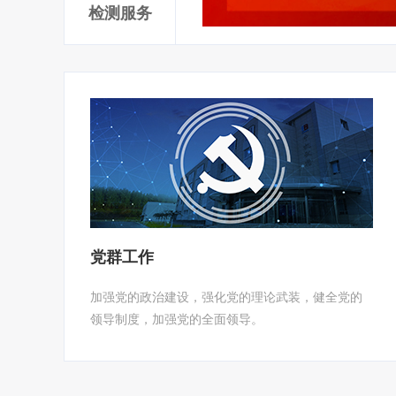
检测服务
党群工作
加强党的政治建设，强化党的理论武装，健全党的
领导制度，加强党的全面领导。