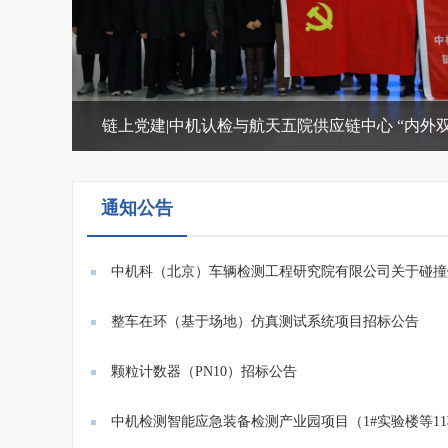
链上党建|中机认检与航天五院供应链中心 “内外双链
通知公告
中机科（北京）车辆检测工程研究院有限公司关于碰撞
系统...
整车在环（基于场地）仿真测试系统项目招标公告
颗粒计数器（PN10）招标公告
中机检测智能应急装备检测产业园项目（1#实验楼等1