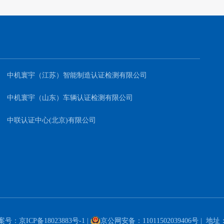
中机寰宇（江苏）智能制造认证检测有限公司
中机寰宇（山东）车辆认证检测有限公司
中联认证中心(北京)有限公司
案号：
京ICP备18023883号-1
|
京公网安备：11011502039406号
| 地址