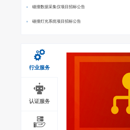
门禁、...
碰撞数据采集仪项目招标公告
碰撞灯光系统项目招标公告
行业服务
认证服务