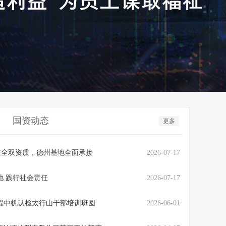
国资动态
更多
安全双资质，德州基地全面承接
2026-07-17
地 践行社会责任
2026-07-17
程中机认检太行山干部培训班圆
2026-06-01