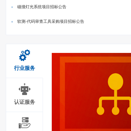
碰撞灯光系统项目招标公告
软测-代码审查工具采购项目招标公告
行业服务
认证服务