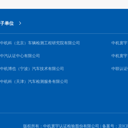
子单位
中机科（北京）车辆检测工程研究院有限公司
中机寰宇
中汽认证中心有限公司
中机寰宇
中机博也（宁波）汽车技术有限公司
中联认证
中机科（天津）汽车检测服务有限公司
版权所有：中机寰宇认证检验股份有限公司 | 备案号：
京ICP