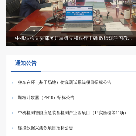
中机认检党委部署开展树立和践行正确 政绩观学习教...
通知公告
整车在环（基于场地）仿真测试系统项目招标公告
颗粒计数器（PN10）招标公告
中机检测智能应急装备检测产业园项目（1#实验楼等11项）
门禁、...
碰撞数据采集仪项目招标公告