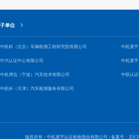
子单位
中机科（北京）车辆检测工程研究院有限公司
中机寰宇
中汽认证中心有限公司
中机寰宇
中机博也（宁波）汽车技术有限公司
中联认证
中机科（天津）汽车检测服务有限公司
版权所有：中机寰宇认证检验股份有限公司 | 备案号：
京ICP