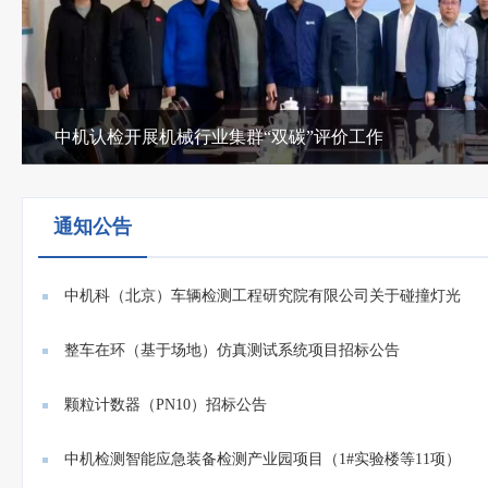
中机认检开展机械行业集群“双碳”评价工作
通知公告
中机科（北京）车辆检测工程研究院有限公司关于碰撞灯光
系统...
整车在环（基于场地）仿真测试系统项目招标公告
颗粒计数器（PN10）招标公告
中机检测智能应急装备检测产业园项目（1#实验楼等11项）