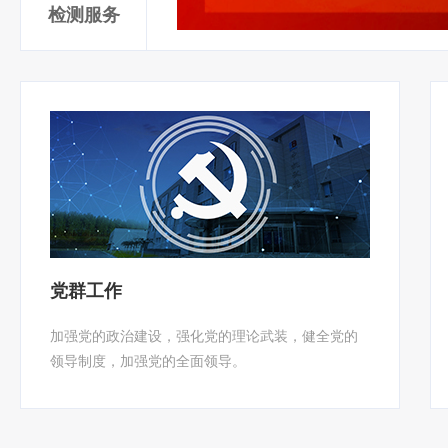
检测服务
党群工作
加强党的政治建设，强化党的理论武装，健全党的
领导制度，加强党的全面领导。