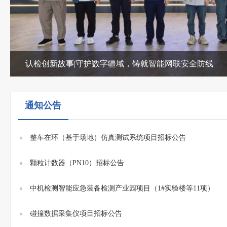
认检创新故事|守护数字疆域，铸就智能网联安全防线
通知公告
整车在环（基于场地）仿真测试系统项目招标公告
颗粒计数器（PN10）招标公告
中机检测智能应急装备检测产业园项目（1#实验楼等11项）
门禁、...
碰撞数据采集仪项目招标公告