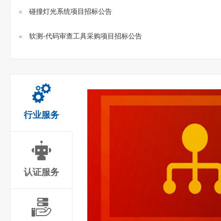
碰撞灯光系统项目招标公告
软测-代码审查工具采购项目招标公告
行业服务
认证服务