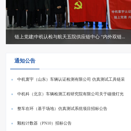
链上党建|中机认检与航天五院供应链中心 “内外双链...
通知公告
中机寰宇（山东）车辆认证检测有限公司 仿真测试工具链采
购项...
中机科（北京）车辆检测工程研究院有限公司关于碰撞灯光
系统...
整车在环（基于场地）仿真测试系统项目招标公告
颗粒计数器（PN10）招标公告