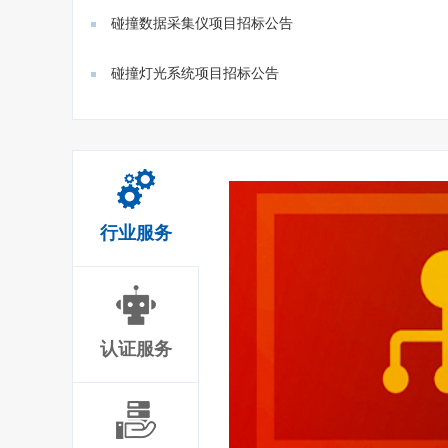
门禁、...
碰撞数据采集仪项目招标公告
碰撞灯光系统项目招标公告
行业服务
认证服务