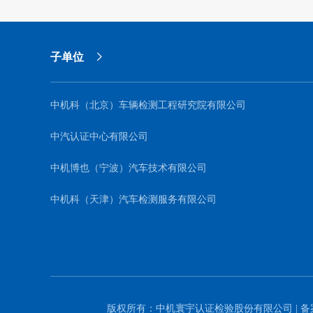
子单位
中机科（北京）车辆检测工程研究院有限公司
中汽认证中心有限公司
中机博也（宁波）汽车技术有限公司
中机科（天津）汽车检测服务有限公司
版权所有：中机寰宇认证检验股份有限公司 | 备