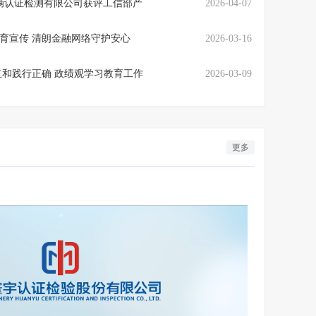
辆认证检测有限公司获评工信部产
2026-04-07
保护教育宣传 清朗金融网络守护安心
2026-03-16
和践行正确 政绩观学习教育工作
2026-03-09
，铸就智能网联安全防线
首批12家
更多