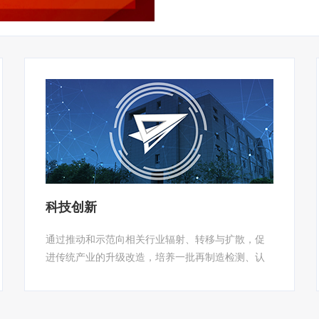
科技创新
通过推动和示范向相关行业辐射、转移与扩散，促
进传统产业的升级改造，培养一批再制造检测、认
证技术一流的工程技术人才，建设一流的工程化实
验条件，形成我国工程机械再制造产品检测与技术
创新基地。