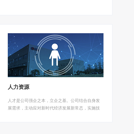
人力资源
人才是公司强企之本，立企之基。公司结合自身发
展需求，主动应对新时代经济发展新常态，实施技
术和资本“双轮驱动”，做强科研，做优服务，充分发
挥高端人才、享受政府特殊津贴专家、中国机械总
院杰出科技专家、中国机械总院复合型专家及中高