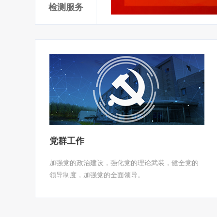
检测服务
党群工作
加强党的政治建设，强化党的理论武装，健全党的
领导制度，加强党的全面领导。