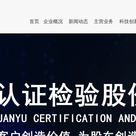
首页
企业概况
新闻动态
主营业务
科技创
企业简介
企业动态
人才队伍
行业服务
管理团队
企业
组织架构
国资动态
人才招聘公告
检测服务
直属企业
员工
联系我们
专题专栏
其他