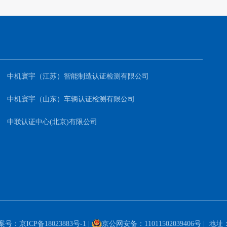
中机寰宇（江苏）智能制造认证检测有限公司
中机寰宇（山东）车辆认证检测有限公司
中联认证中心(北京)有限公司
案号：
京ICP备18023883号-1
|
京公网安备：11011502039406号
| 地址