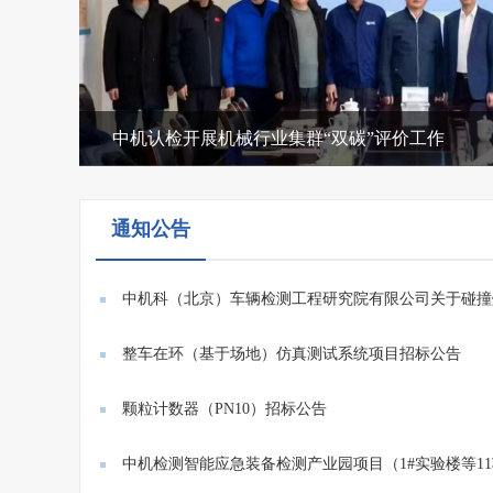
中机认检开展机械行业集群“双碳”评价工作
通知公告
中机科（北京）车辆检测工程研究院有限公司关于碰撞
系统...
整车在环（基于场地）仿真测试系统项目招标公告
颗粒计数器（PN10）招标公告
中机检测智能应急装备检测产业园项目（1#实验楼等1