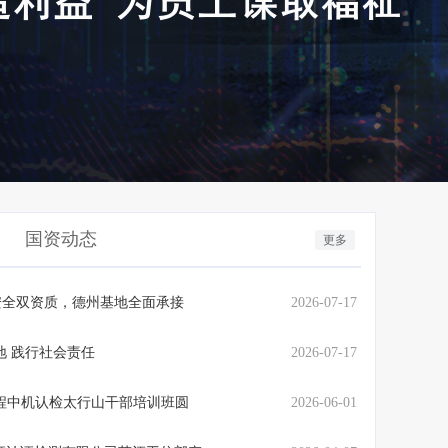
国资动态
更多
安全双资质，德州基地全面承接
2026-07-17
地 践行社会责任
2026-07-17
程中机认检太行山干部培训班圆
2026-06-01