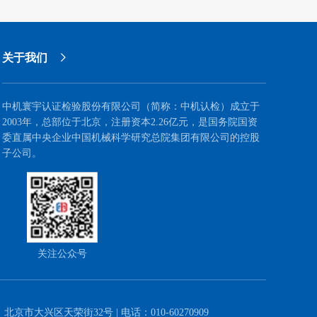
级经营管理人才队伍的引领作用。
关于我们
中机寰宇认证检验股份有限公司（简称：中机认检）成立于
2003年，总部位于北京，注册资本2.26亿元，是国务院国资
委直属中央企业中国机械科学研究总院集团有限公司的控股
子公司。
关注公众号
：北京市大兴区天荣街32号 | 电话：010-60270909