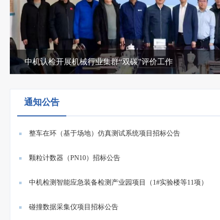
中机认检开展机械行业集群“双碳”评价工作
通知公告
整车在环（基于场地）仿真测试系统项目招标公告
颗粒计数器（PN10）招标公告
中机检测智能应急装备检测产业园项目（1#实验楼等11项）
门禁、...
碰撞数据采集仪项目招标公告