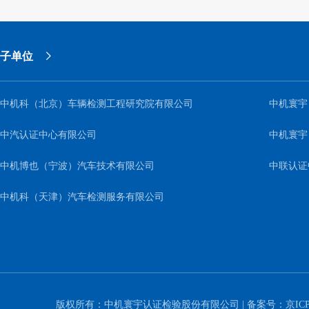
子单位
中机科（北京）车辆检测工程研究院有限公司
中机寰宇
中汽认证中心有限公司
中机寰宇
中机博也（宁波）汽车技术有限公司
中联认证
中机科（天津）汽车检测服务有限公司
版权所有：中机寰宇认证检验股份有限公司 | 备案号：
京ICP