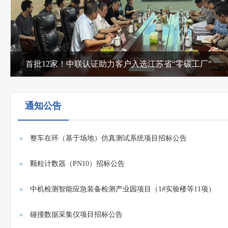
首批12家！中联认证助力客户入选江苏省“零碳工厂”
通知公告
整车在环（基于场地）仿真测试系统项目招标公告
颗粒计数器（PN10）招标公告
中机检测智能应急装备检测产业园项目（1#实验楼等11项）
门禁、...
碰撞数据采集仪项目招标公告