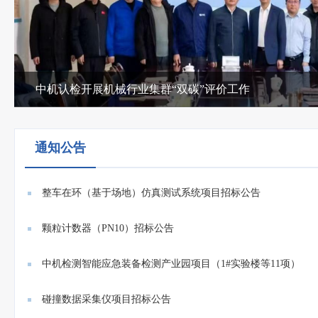
中机认检开展机械行业集群“双碳”评价工作
通知公告
整车在环（基于场地）仿真测试系统项目招标公告
颗粒计数器（PN10）招标公告
中机检测智能应急装备检测产业园项目（1#实验楼等11项）
门禁、...
碰撞数据采集仪项目招标公告