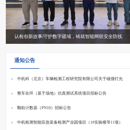
认检创新故事|守护数字疆域，铸就智能网联安全防线
通知公告
中机科（北京）车辆检测工程研究院有限公司关于碰撞灯光
系统...
整车在环（基于场地）仿真测试系统项目招标公告
颗粒计数器（PN10）招标公告
中机检测智能应急装备检测产业园项目（1#实验楼等11项）