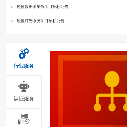
门禁、...
碰撞数据采集仪项目招标公告
碰撞灯光系统项目招标公告
行业服务
认证服务