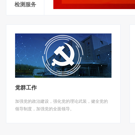
检测服务
党群工作
加强党的政治建设，强化党的理论武装，健全党的
领导制度，加强党的全面领导。