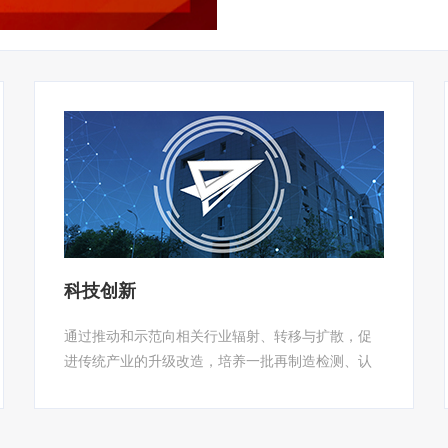
科技创新
通过推动和示范向相关行业辐射、转移与扩散，促
进传统产业的升级改造，培养一批再制造检测、认
证技术一流的工程技术人才，建设一流的工程化实
验条件，形成我国工程机械再制造产品检测与技术
创新基地。