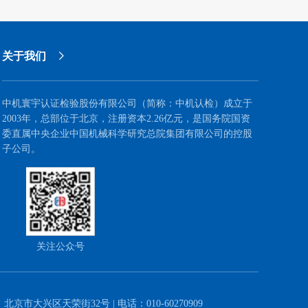
级经营管理人才队伍的引领作用。
关于我们
中机寰宇认证检验股份有限公司（简称：中机认检）成立于
2003年，总部位于北京，注册资本2.26亿元，是国务院国资
委直属中央企业中国机械科学研究总院集团有限公司的控股
子公司。
关注公众号
：北京市大兴区天荣街32号 | 电话：010-60270909