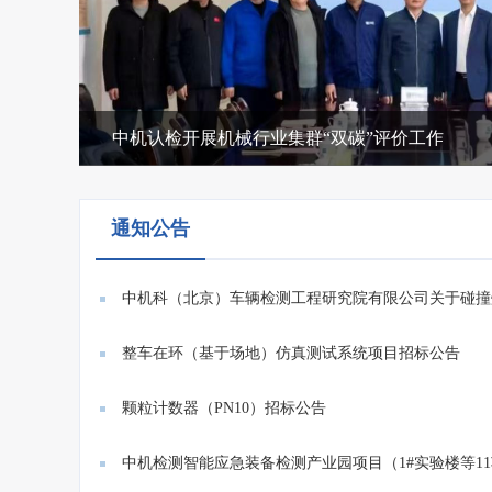
认检创新故事|守护数字疆域，铸就智能网联安全
通知公告
中机科（北京）车辆检测工程研究院有限公司关于碰撞
系统...
整车在环（基于场地）仿真测试系统项目招标公告
颗粒计数器（PN10）招标公告
中机检测智能应急装备检测产业园项目（1#实验楼等1