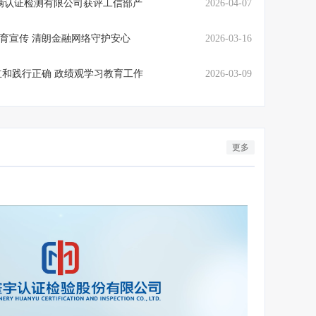
辆认证检测有限公司获评工信部产
2026-04-07
保护教育宣传 清朗金融网络守护安心
2026-03-16
和践行正确 政绩观学习教育工作
2026-03-09
入选江苏省“零碳工厂”
链上党建|中
更多