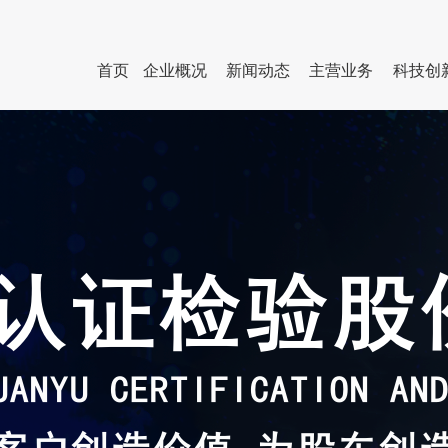
首页
企业概况
新闻动态
主营业务
科技创
企业简介
企业动态
人才队伍
行业服务
管理团队
企业
组织架构
国资动态
人才招聘公告
检测服务
直属企业
员工
联系我们
专题专栏
其他