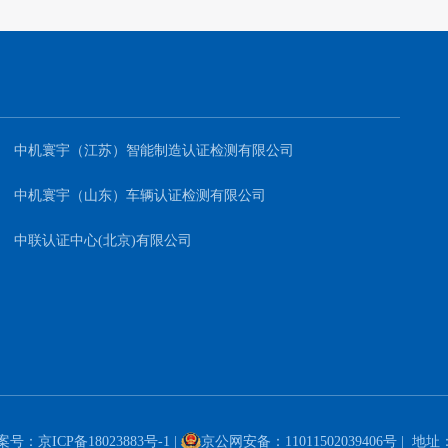
中机寰宇（江苏）智能制造认证检测有限公司
中机寰宇（山东）车辆认证检测有限公司
中联认证中心(北京)有限公司
案号：
京ICP备18023883号-1
|
京公网安备：11011502039406号
| 地址