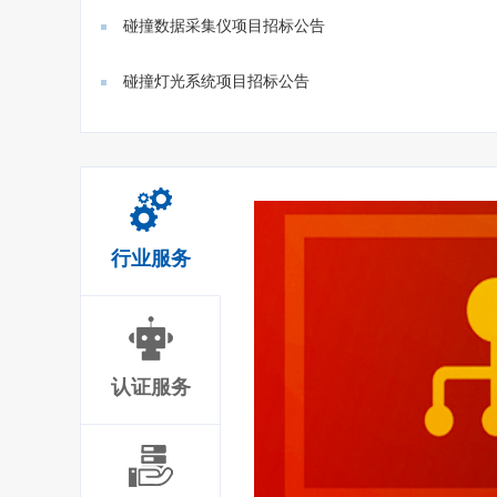
门禁、...
碰撞数据采集仪项目招标公告
碰撞灯光系统项目招标公告
行业服务
认证服务