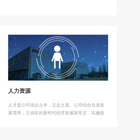
人力资源
人才是公司强企之本，立企之基。公司结合自身发
展需求，主动应对新时代经济发展新常态，实施技
术和资本“双轮驱动”，做强科研，做优服务，充分发
挥高端人才、享受政府特殊津贴专家、中国机械总
院杰出科技专家、中国机械总院复合型专家及中高