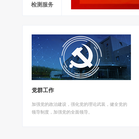
检测服务
党群工作
加强党的政治建设，强化党的理论武装，健全党的
领导制度，加强党的全面领导。