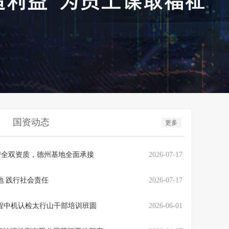
国资动态
更多
安全双资质，德州基地全面承接
2026-07-17
地 践行社会责任
2026-07-17
程中机认检太行山干部培训班圆
2026-06-01