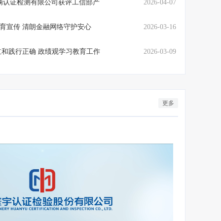
辆认证检测有限公司获评工信部产
2026-04-07
保护教育宣传 清朗金融网络守护安心
2026-03-16
和践行正确 政绩观学习教育工作
2026-03-09
，铸就智能网联安全防线
首批12家
更多