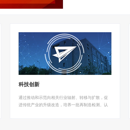
科技创新
通过推动和示范向相关行业辐射、转移与扩散，促
进传统产业的升级改造，培养一批再制造检测、认
证技术一流的工程技术人才，建设一流的工程化实
验条件，形成我国工程机械再制造产品检测与技术
创新基地。