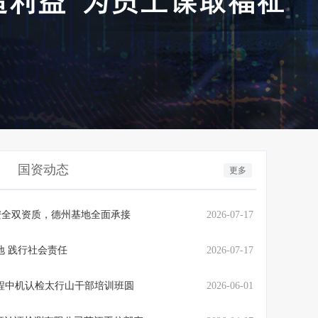
国资动态
更多
安全双资质，德州基地全面承接
2026-07-17
地 践行社会责任
2026-07-17
程中机认检太行山干部培训班圆
2026-06-01