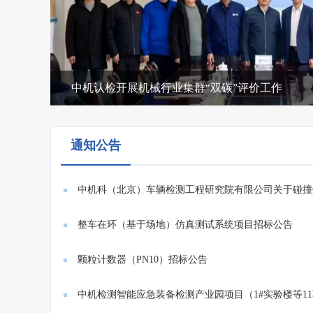
中机认检开展机械行业集群“双碳”评价工作
通知公告
中机科（北京）车辆检测工程研究院有限公司关于碰撞
系统...
整车在环（基于场地）仿真测试系统项目招标公告
颗粒计数器（PN10）招标公告
中机检测智能应急装备检测产业园项目（1#实验楼等1