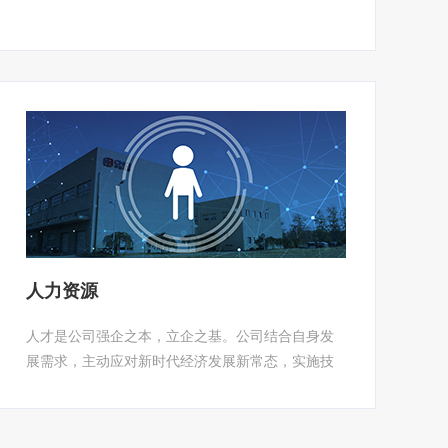
人力资源
人才是公司强企之本，立企之基。公司结合自身发
展需求，主动应对新时代经济发展新常态，实施技
术和资本“双轮驱动”，做强科研，做优服务，充分发
挥高端人才、享受政府特殊津贴专家、中国机械总
院杰出科技专家、中国机械总院复合型专家及中高