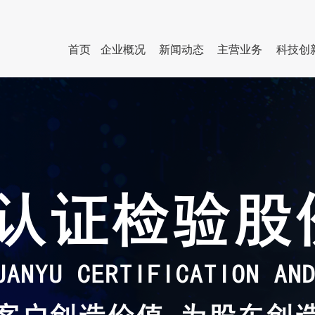
首页
企业概况
新闻动态
主营业务
科技创
企业简介
企业动态
人才队伍
行业服务
管理团队
企业
组织架构
国资动态
人才招聘公告
检测服务
直属企业
员工
联系我们
专题专栏
其他