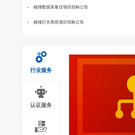
门禁、...
碰撞数据采集仪项目招标公告
碰撞灯光系统项目招标公告
行业服务
认证服务