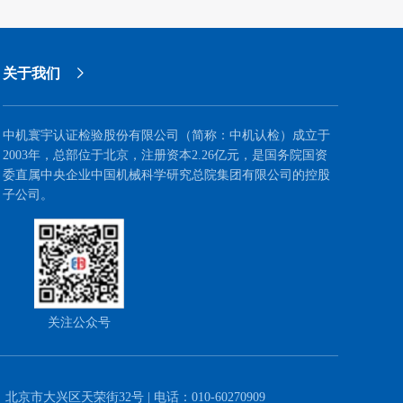
级经营管理人才队伍的引领作用。
关于我们
中机寰宇认证检验股份有限公司（简称：中机认检）成立于
2003年，总部位于北京，注册资本2.26亿元，是国务院国资
委直属中央企业中国机械科学研究总院集团有限公司的控股
子公司。
关注公众号
：北京市大兴区天荣街32号 | 电话：010-60270909