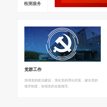
检测服务
党群工作
加强党的政治建设，强化党的理论武装，健全党的
领导制度，加强党的全面领导。