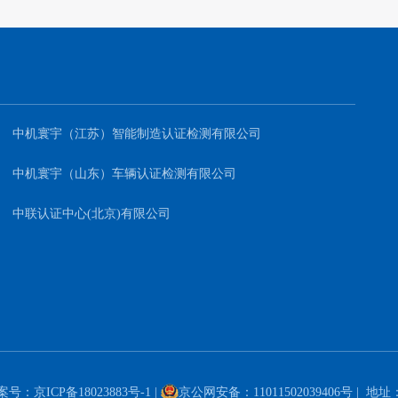
中机寰宇（江苏）智能制造认证检测有限公司
中机寰宇（山东）车辆认证检测有限公司
中联认证中心(北京)有限公司
案号：
京ICP备18023883号-1
|
京公网安备：11011502039406号
| 地址