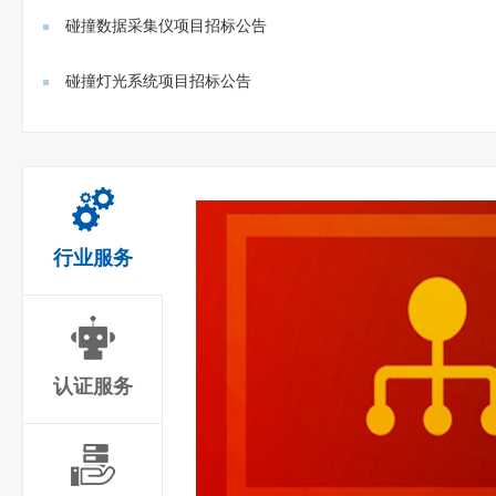
门禁、...
碰撞数据采集仪项目招标公告
碰撞灯光系统项目招标公告
行业服务
认证服务