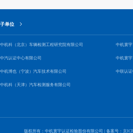
子单位
中机科（北京）车辆检测工程研究院有限公司
中机寰宇
中汽认证中心有限公司
中机寰宇
中机博也（宁波）汽车技术有限公司
中联认证
中机科（天津）汽车检测服务有限公司
版权所有：中机寰宇认证检验股份有限公司 | 备案号：
京ICP