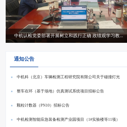
中机认检党委部署开展树立和践行正确 政绩观学习教...
通知公告
中机科（北京）车辆检测工程研究院有限公司关于碰撞灯光
系统...
整车在环（基于场地）仿真测试系统项目招标公告
颗粒计数器（PN10）招标公告
中机检测智能应急装备检测产业园项目（1#实验楼等11项）