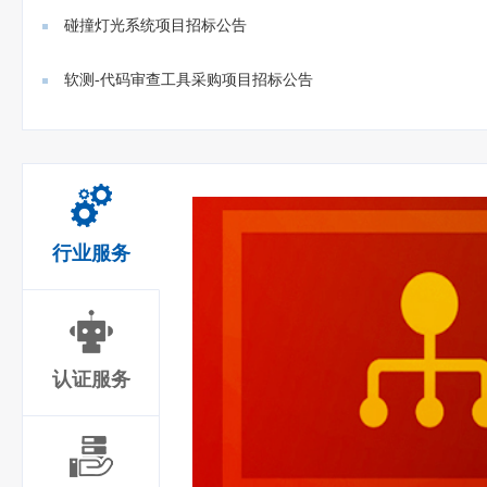
碰撞灯光系统项目招标公告
软测-代码审查工具采购项目招标公告
行业服务
认证服务