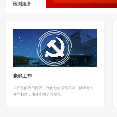
检测服务
党群工作
加强党的政治建设，强化党的理论武装，健全党的
领导制度，加强党的全面领导。